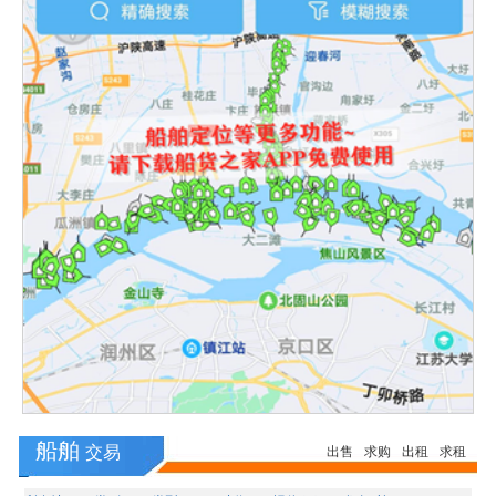
船舶
交易
出售
求购
出租
求租