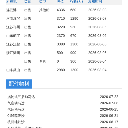
所在地
类别
类型
吨位
报价(万)
发布时间
连云港
出售
其他船
4336
680
2026-08-08
河南淮滨
出售
3710
1290
2026-08-07
江苏邳州
出售
3220
930
2026-08-06
山东航宇
出售
2370
670
2026-08-06
江苏江都
出售
3380
1300
2026-08-05
浙江湖州
出售
500
900
2026-08-05
出售
单机
0
366
2026-08-04
山东微山
出售
2980
1300
2026-08-04
配件物料
涡轮式气启动马达
2026-07-22
气启动马达
2026-07-08
气启动马达
2026-06-25
0.56疏浚沙
2026-06-21
杭州地铁沙
2026-06-17