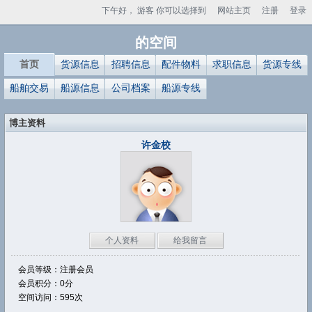
下午好，
游客
你可以选择到
网站主页
注册
登录
的空间
首页
货源信息
招聘信息
配件物料
求职信息
货源专线
船舶交易
船源信息
公司档案
船源专线
博主资料
许金校
个人资料
给我留言
会员等级：注册会员
会员积分：0分
空间访问：595次